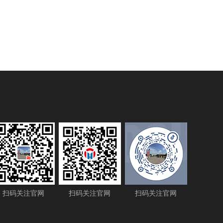
扫码关注官网
扫码关注官网
扫码关注官网