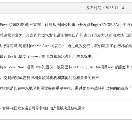
发布时间：2025-11-14
Power(2082.SE)周三宣布，计划从法国公用事业开发商Engie(ENGIE.
总运营容量为4.61吉瓦的燃气发电设施和每日产能达111万立方米的海水淡化
r首席执行官马可·阿塞利(Marco Arcelli)表示：“通过此次交易，我们巩固
最近我们已提交了一份大型电力和海水淡化厂的竞标书。”
 Zour North项目18%的股份，以及巴林Al Ezzel、Al Dur项目45%的股份
。交易的完成需获得相关监管机构和其他利益相关者的批准。
er的此次收购是其在中东地区扩展业务的重要举措。通过整合科威特和巴林的能源
pp官网-法国欧安诺公司寻求增加铀产量以满足核电需求