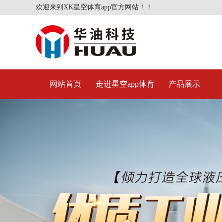
欢迎来到XK星空体育app官方网站！！
网站首页
走进星空app体育
产品展示