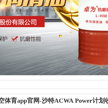
空体育app官网-沙特ACWA Power