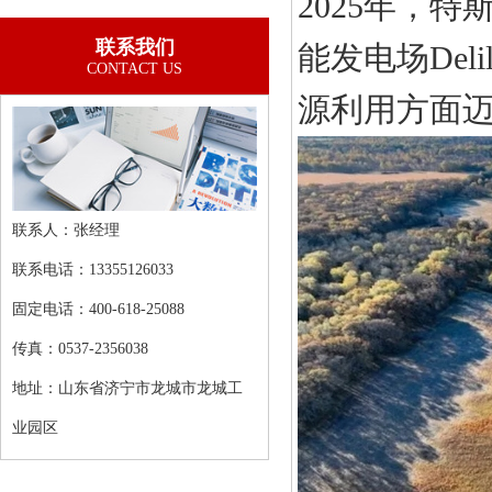
2025年，
联系我们
能发电场De
CONTACT US
源利用方面
联系人：张经理
联系电话：13355126033
固定电话：400-618-25088
传真：0537-2356038
地址：山东省济宁市龙城市龙城工
业园区