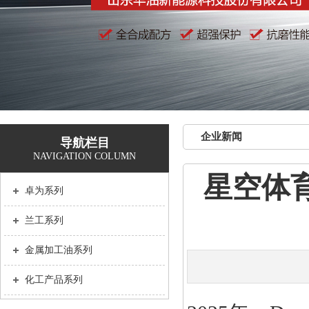
企业新闻
导航栏目
NAVIGATION COLUMN
星空体育a
卓为系列
兰工系列
金属加工油系列
化工产品系列