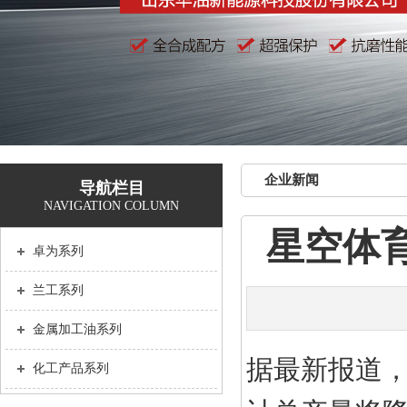
企业新闻
导航栏目
NAVIGATION COLUMN
星空体育
卓为系列
兰工系列
金属加工油系列
据最新报道，
化工产品系列