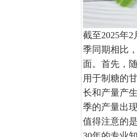
截至2025
季同期相比，
面。首先，
用于制糖的
长和产量产
季的产量出
值得注意的是，
30年的专业