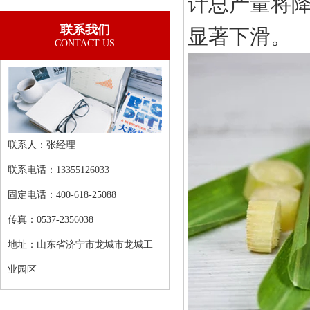
计总产量将降
联系我们
显著下滑。
CONTACT US
联系人：张经理
联系电话：13355126033
固定电话：400-618-25088
传真：0537-2356038
地址：山东省济宁市龙城市龙城工
业园区