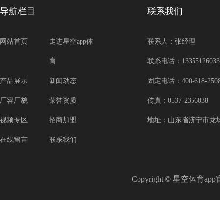
导航栏目
联系我们
网站首页
走进星空app体
联系人：张经理
育
联系电话：13355126033
产品展示
新闻动态
固定电话：400-618-250
厂容厂貌
荣誉资质
传真：0537-2356038
视频专区
招商加盟
地址：山东省济宁市龙
在线留言
联系我们
Copyright © 星空体育a