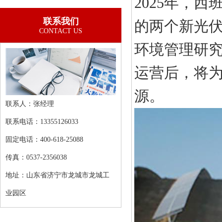
2025年，西
联系我们
的两个新光伏项目—
CONTACT US
环境管理研究所
运营后，将为
源。
联系人：张经理
联系电话：13355126033
固定电话：400-618-25088
传真：0537-2356038
地址：山东省济宁市龙城市龙城工
业园区