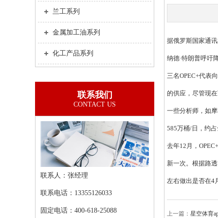
兰工系列
金属加工油系列
据俄罗斯国家通讯
化工产品系列
纳德·特朗普呼吁
三名OPEC+代
的供应，尽管现在
联系我们
CONTACT US
一些分析师，如摩
585万桶/日，约
去年12月，OP
新一次。根据路透社
联系人：张经理
左右做出是否在4
联系电话：13355126033
固定电话：400-618-25088
上一篇：
星空体育a