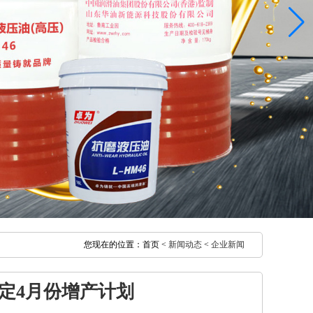
您现在的位置：首页 <
新闻动态
<
企业新闻
原定4月份增产计划