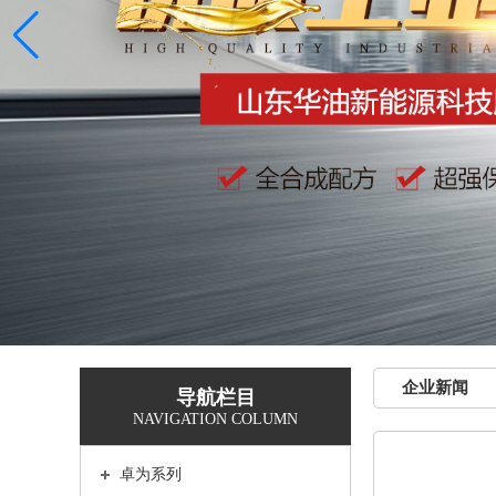
企业新闻
导航栏目
NAVIGATION COLUMN
卓为系列