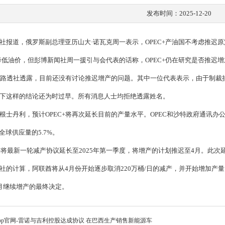
发布时间：2025-12-20
社报道，俄罗斯副总理亚历山大·诺瓦克周一表示，OPEC+产油国不考虑推迟
降低油价，但彭博新闻社周一援引与会代表的话称，OPEC+仍在研究是否推迟
表向路透社透露，目前还没有讨论推迟增产的问题。其中一位代表表示，由于制
下这样的结论还为时过早。所有消息人士均拒绝透露姓名。
根士丹利，预计OPEC+将再次延长目前的产量水平。OPEC和沙特政府通讯办公
占全球供应量的5.7%。
EC+将最新一轮减产协议延长至2025年第一季度，将增产的计划推迟至4月。
的计算，阿联酋将从4月份开始逐步取消220万桶/日的减产，并开始增加产量，每月
月继续增产的最终决定。
pp官网-雷诺与吉利控股达成协议 在巴西生产销售新能源车