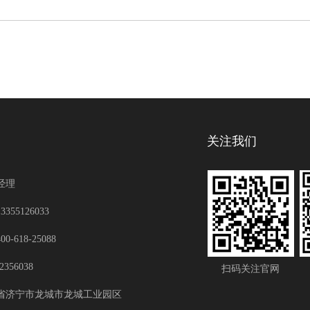
关注我们
经理
55126033
-618-25088
356038
扫码关注官网
省济宁市龙城市龙城工业园区