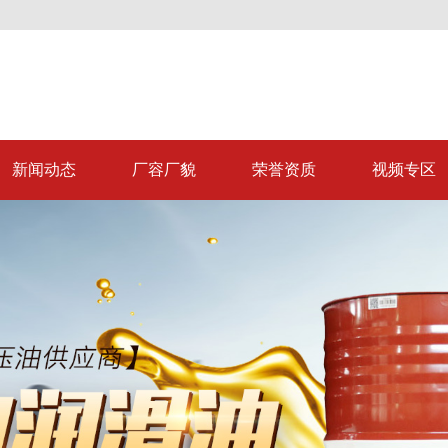
新闻动态
厂容厂貌
荣誉资质
视频专区