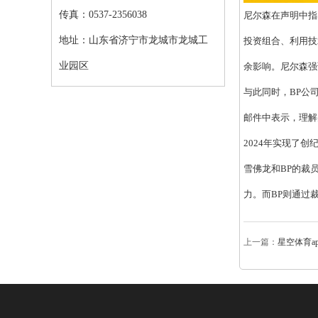
传真：0537-2356038
尼尔森在声明中指
地址：山东省济宁市龙城市龙城工
投资组合、利用技
业园区
余影响。尼尔森强
与此同时，BP公司也
邮件中表示，理解
2024年实现了
雪佛龙和BP的裁
力。而BP则通过
上一篇：
星空体育a