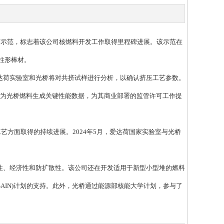
壳的共挤示范，标志着该公司核燃料开发工作取得里程碑进展。该示范在
柱形棒材。
达荷实验室和光桥将对共挤试样进行分析，以确认挤压工艺参数。
在为光桥燃料生成关键性能数据，为其商业部署的监管许可工作提
造工艺方面取得的持续进展。2024年5月，爱达荷国家实验室与光桥
性、经济性和防扩散性。该公司还在开发适用于新型小型堆的燃料
GAIN)计划的支持。此外，光桥通过能源部核能大学计划，参与了