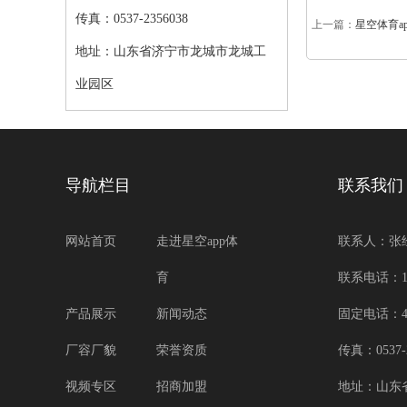
传真：0537-2356038
上一篇：
星空体育a
地址：山东省济宁市龙城市龙城工
业园区
导航栏目
联系我们
网站首页
走进星空app体
联系人：张
育
联系电话：133
产品展示
新闻动态
固定电话：400
厂容厂貌
荣誉资质
传真：0537-2
视频专区
招商加盟
地址：山东