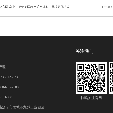
pp官网-乌克兰拒绝美国稀土矿产提案，寻求更优协议
下一篇
关注我们
经理
55126033
-618-25088
356038
扫码关注官网
省济宁市龙城市龙城工业园区