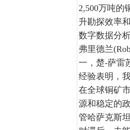
2,500万
升勘探效率
数字数据分析
弗里德兰(Rob
一，楚-萨雷
经验表明，我
在全球铜矿
源和稳定的
管哈萨克斯