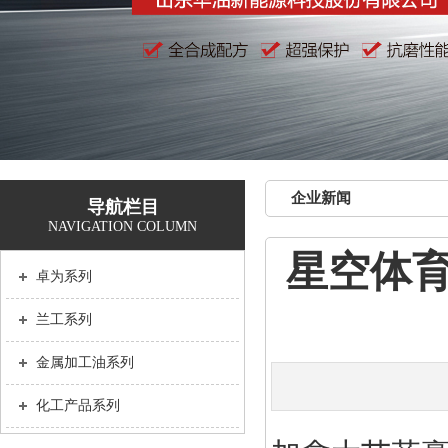
企业新闻
导航栏目
NAVIGATION COLUMN
星空体育
卓为系列
兰工系列
金属加工油系列
化工产品系列