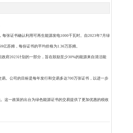
。
每张证书确认利用可再生能源发电1000千瓦时。自2023年7月绿
59亿苏姆，每份证书的平均价格为1.36万苏姆。
府2023计划的一部分，旨在鼓励至少30%的能源来自清洁能
易。公司的目标是每年发行和交易多达700万张证书，以进一步
得税。这一政策的出台为绿色能源证书的交易提供了更加优惠的税收