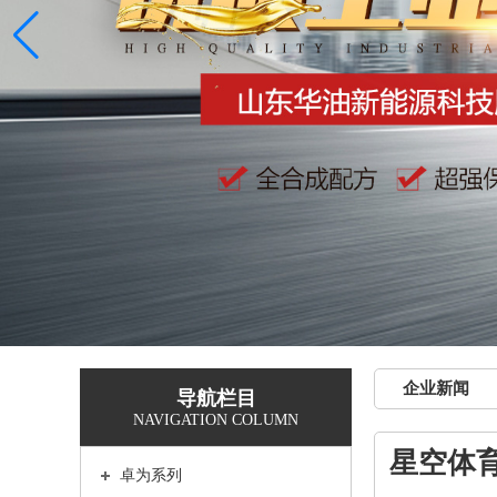
企业新闻
导航栏目
NAVIGATION COLUMN
星空体
卓为系列