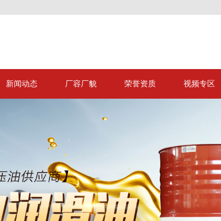
新闻动态
厂容厂貌
荣誉资质
视频专区