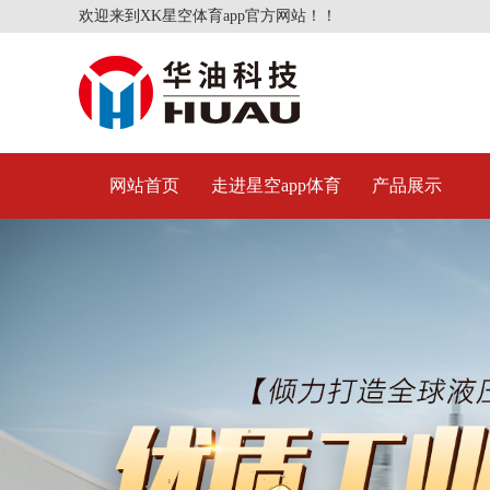
欢迎来到XK星空体育app官方网站！！
网站首页
走进星空app体育
产品展示