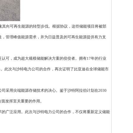
加速其向可再生能源的转型步伐。根据协议，这些储能项目将被部
性，管理峰值能源需求，并为日益普及的可再生能源提供有力支
认可，成为超大规模储能解决方案的佼佼者。拥有17年的行业
S)设备。此次与沙特电力公司的合作，再次证明了比亚迪在全球储能市
司采用尖端能源存储技术的决心。鉴于沙特阿拉伯计划在2030
方面发挥至关重要的作用。
术的广泛应用。此次与沙特电力公司的合作，不仅将重新定义储能