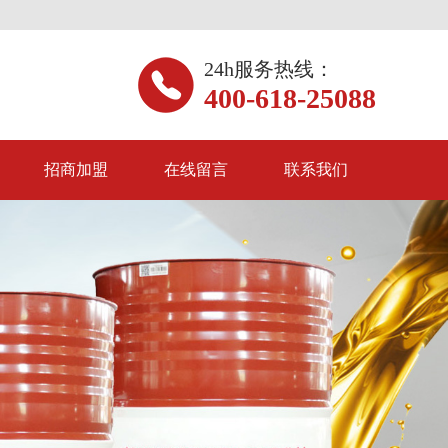
24h服务热线：
400-618-25088
招商加盟
在线留言
联系我们