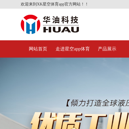
欢迎来到XK星空体育app官方网站！！
网站首页
走进星空app体育
产品展示