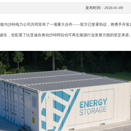
发布时间：2026-01-09
迪储能与沙特电力公司共同宣布了一项重大合作——双方已签署协议，将携手开发总
诞生，也彰显了比亚迪在推动沙特阿拉伯可再生能源行业发展方面的坚定承诺。加