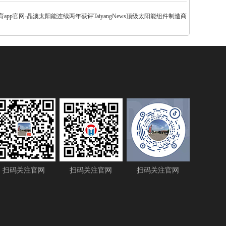
app官网-晶澳太阳能连续两年获评TaiyangNews顶级太阳能组件制造商
扫码关注官网
扫码关注官网
扫码关注官网