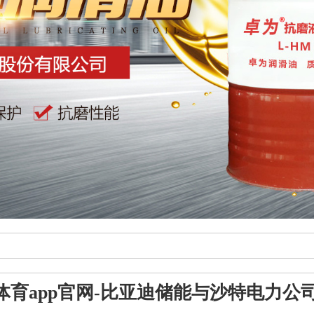
体育app官网-比亚迪储能与沙特电力公司签