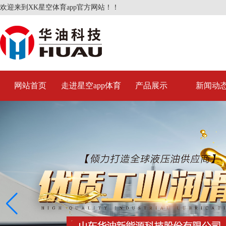
欢迎来到XK星空体育app官方网站！！
网站首页
走进星空app体育
产品展示
新闻动