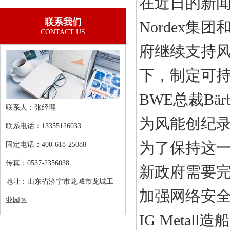
在近日的新闻发
联系我们
Nordex
CONTACT US
府继续支持
下，制定可
BWE总裁Bär
联系人：张经理
为风能创纪
联系电话：13355126033
为了保持这一
固定电话：400-618-25088
传真：0537-2356038
新政府需要
地址：山东省济宁市龙城市龙城工
加强网络安全
业园区
IG Metal