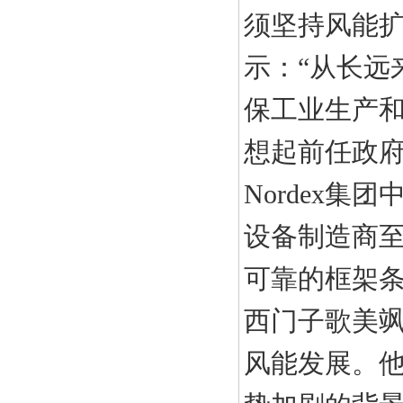
须坚持风能
示：“从长远
保工业生产
想起前任政府
Nordex集团
设备制造商至
可靠的框架条
西门子歌美飒可
风能发展。他