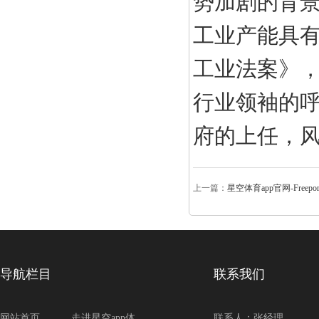
势加剧的背
工业产能具
工业法案》，
行业领袖的
府的上任，
上一篇：
星空体育app官网-Freep
导航栏目
联系我们
网站首页
走进星空app体
联系人：张经理