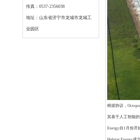
传真：0537-2356038
地址：山东省济宁市龙城市龙城工
业园区
根据协议，Octop
其基于人工智能的预
Energy自1
Habitat Ene