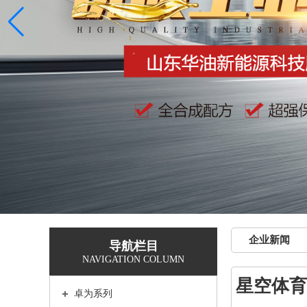
企业新闻
导航栏目
NAVIGATION COLUMN
星空体育ap
卓为系列