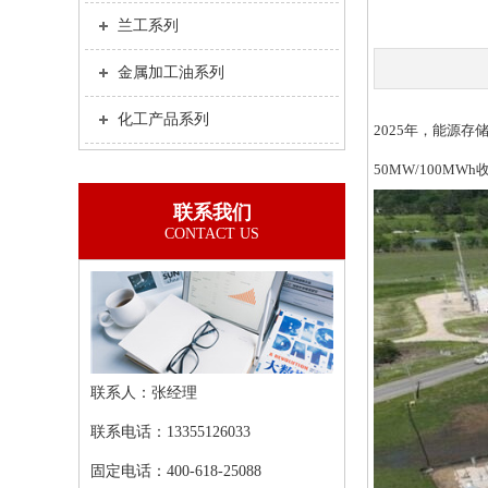
兰工系列
金属加工油系列
化工产品系列
2025年，能源存储
50MW/100
联系我们
CONTACT US
联系人：张经理
联系电话：13355126033
固定电话：400-618-25088