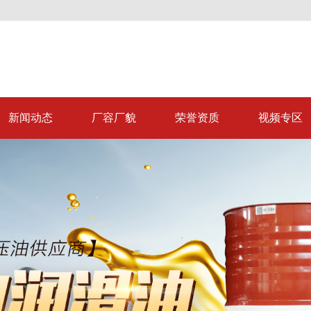
新闻动态
厂容厂貌
荣誉资质
视频专区