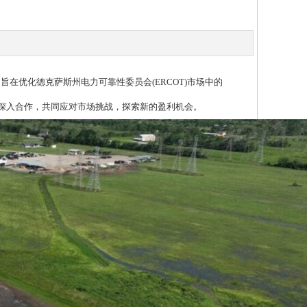
合作协议，旨在优化德克萨斯州电力可靠性委员会(ERCOT)市场中的
领域的深入合作，共同应对市场挑战，探索新的盈利机会。