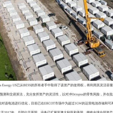
us Energy US已从BESS的所有者手中取得了该资产的使用权，将利用其灵活容量来
测和交易算法，充分发挥资产的灵活性，以对冲Octopus的零售风险，并在批发市
月份开始对该电池进行优化，目前已在ERCOT市场中为超过1GW的运营电池存储和
rgy成立于2017年，总部位于英国，业务已扩展至澳大利亚和美国，拥有全球合同资产。作为Quinbro