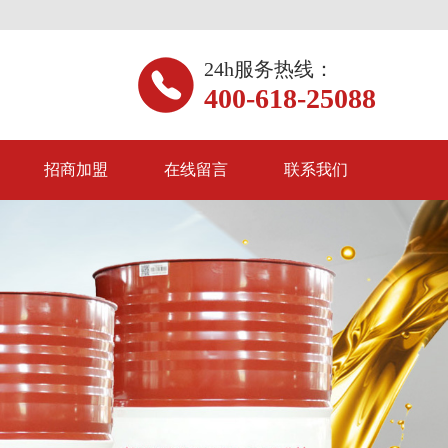
24h服务热线：
400-618-25088
招商加盟
在线留言
联系我们