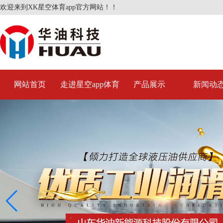
欢迎来到XK星空体育app官方网站！！
网站首页
走进星空app体育
产品展示
新闻动