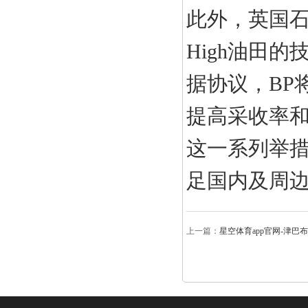
此外，英国石油
High油田的
据协议，BP
提高采收率
这一系列举
足国内及周
上一篇：
星空体育app官网-津