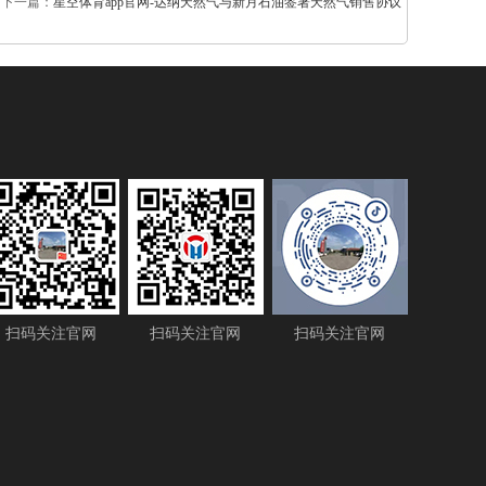
下一篇：
星空体育app官网-达纳天然气与新月石油签署天然气销售协议
扫码关注官网
扫码关注官网
扫码关注官网