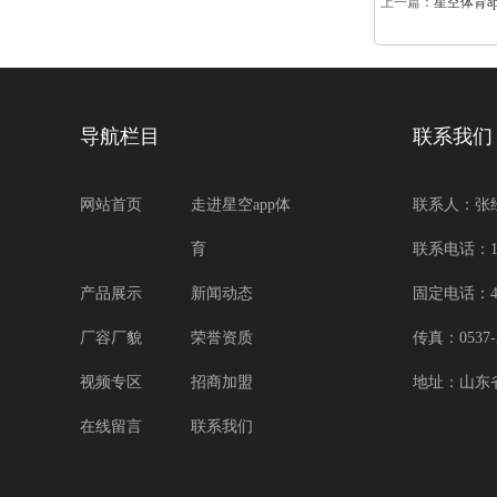
上一篇：
星空体育a
导航栏目
联系我们
网站首页
走进星空app体
联系人：张
育
联系电话：133
产品展示
新闻动态
固定电话：400
厂容厂貌
荣誉资质
传真：0537-2
视频专区
招商加盟
地址：山东
在线留言
联系我们