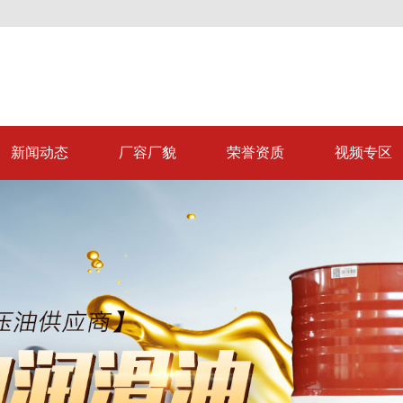
新闻动态
厂容厂貌
荣誉资质
视频专区