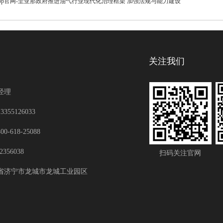
pp官网-圭亚那政府推进油气行业现代化治理框架 加强法规与能力建设
关注我们
经理
55126033
-618-25088
356038
扫码关注官网
省济宁市龙城市龙城工业园区