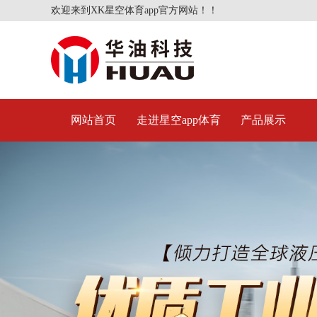
欢迎来到XK星空体育app官方网站！！
网站首页
走进星空app体育
产品展示