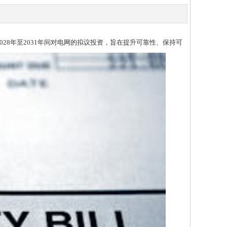
2028年至2031年间对电网的拟议投资，旨在提升可靠性、保持可