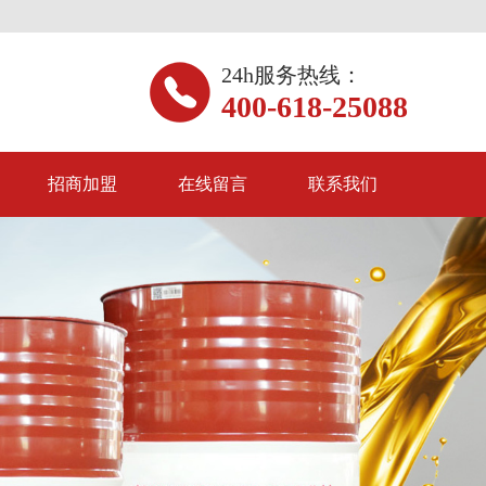
24h服务热线：
400-618-25088
招商加盟
在线留言
联系我们