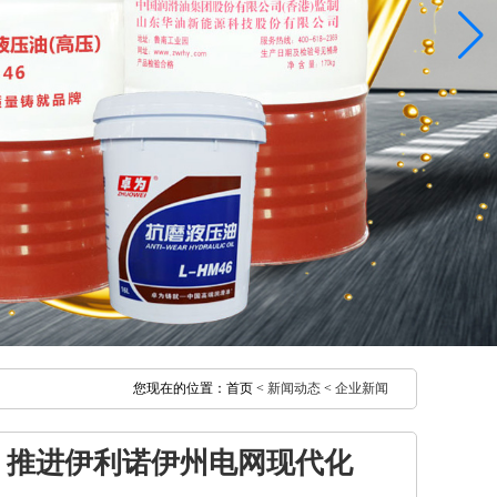
您现在的位置：首页 <
新闻动态
<
企业新闻
划 推进伊利诺伊州电网现代化