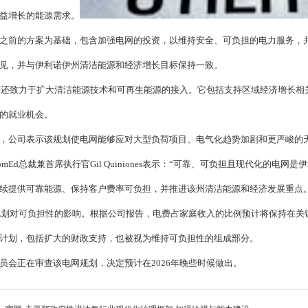
益增长的能源需求。
之前的方案为基础，包含加强电网的投资，以维持安全、可负担的电力服务，
见，并与伊利诺伊州清洁能源和经济增长目标保持一致。
规划还致力于扩大清洁能源技术和可再生能源的接入。它包括支持区域经济增长
的就业机会。
，公司表示该规划使电网能够应对大型负荷项目、电气化趋势加剧和更严峻的
mEd总裁兼首席执行官Gil Quiniones表示：“可靠、可负担且现代化的
续提供可靠能源、保持客户费率可负担，并推进该州清洁能源和经济发展重点。
了规划对可负担性的影响。根据公司报告，电费占家庭收入的比例预计将保持在
计划，包括扩大的财政支持，也被视为维持可负担性的组成部分。
员会正在审查该电网规划，决定预计在2026年晚些时候做出。