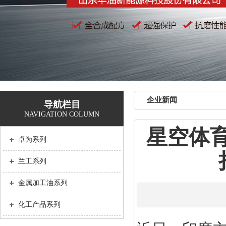
企业新闻
导航栏目
NAVIGATION COLUMN
星空体育
卓为系列
兰工系列
金属加工油系列
化工产品系列