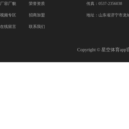
厂容厂貌
荣誉资质
传真：0537-2356038
视频专区
招商加盟
地址：山东省济宁市龙
在线留言
联系我们
Copyright © 星空体育a