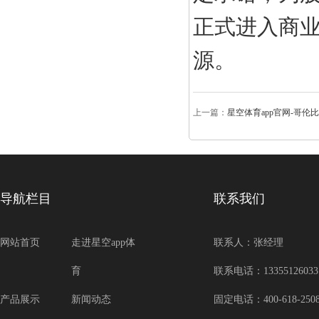
正式进入商
源。
上一篇：
星空体育app官网-哥
导航栏目
联系我们
网站首页
走进星空app体
联系人：张经理
育
联系电话：13355126033
产品展示
新闻动态
固定电话：400-618-250