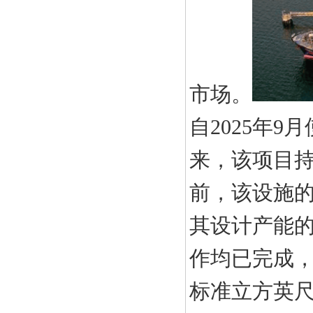
市场。
自2025年9
来，该项目
前，该设施的
其设计产能的
作均已完成
标准立方英