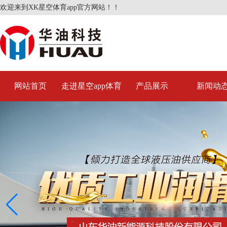
欢迎来到XK星空体育app官方网站！！
网站首页
走进星空app体育
产品展示
新闻动