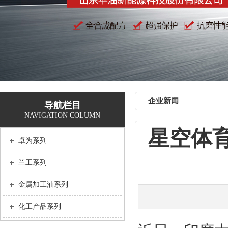
企业新闻
导航栏目
NAVIGATION COLUMN
星空体育a
卓为系列
兰工系列
金属加工油系列
化工产品系列