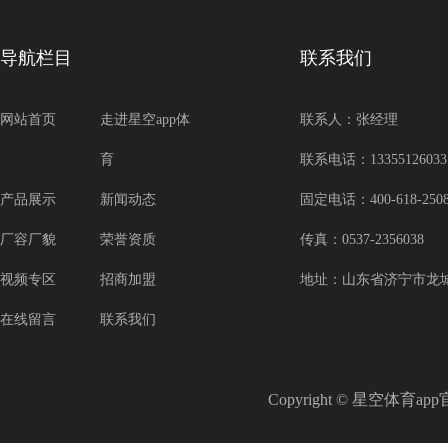
导航栏目
联系我们
网站首页
走进星空app体
联系人：张经理
育
联系电话：13355126033
产品展示
新闻动态
固定电话：400-618-250
厂容厂貌
荣誉资质
传真：0537-2356038
视频专区
招商加盟
地址：山东省济宁市龙
在线留言
联系我们
Copyright © 星空体育a