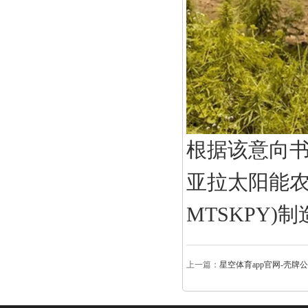
根据该意向书，
亚拉太阳能农业水泵
MTSKPY
上一篇：
星空体育app官网-壳