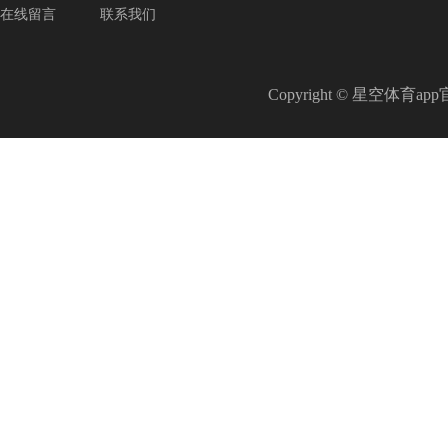
在线留言
联系我们
Copyright © 星空体育a