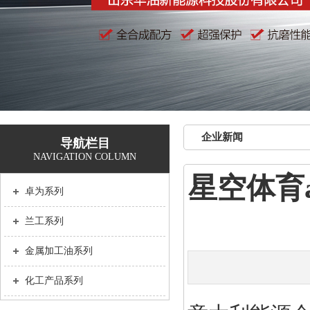
企业新闻
导航栏目
NAVIGATION COLUMN
星空体育
卓为系列
兰工系列
金属加工油系列
化工产品系列