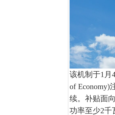
该机制于1月4
of Econ
续。补贴面
功率至少2