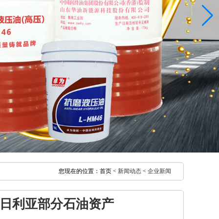
您现在的位置：首页 <
新闻动态
<
企业新闻
尼日利亚部分石油资产