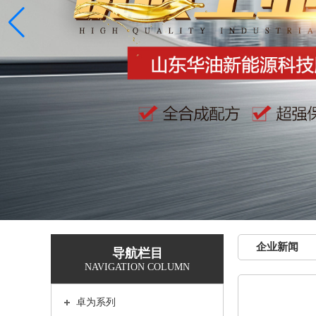
企业新闻
导航栏目
NAVIGATION COLUMN
卓为系列