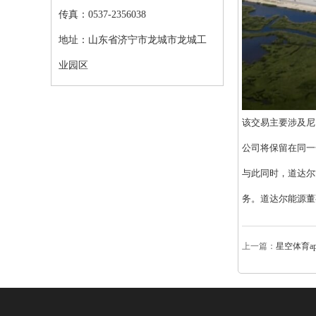
传真：0537-2356038
地址：山东省济宁市龙城市龙城工
业园区
该交易主要涉及尼
公司将保留在同一
与此同时，道达尔能
务。道达尔能源董
上一篇：
星空体育ap