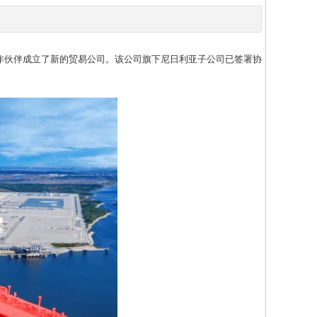
作伙伴成立了新的贸易公司。该公司旗下尼日利亚子公司已签署协