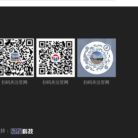
扫码关注官网
扫码关注官网
扫码关注官网
持：