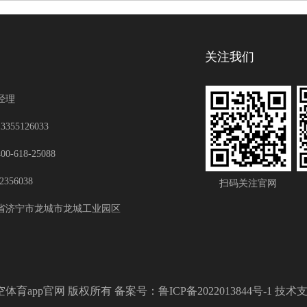
关注我们
经理
55126033
-618-25088
356038
扫码关注官网
省济宁市龙城市龙城工业园区
© 星空体育app官网 版权所有
备案号：鲁ICP备2022013844号-1
技术支