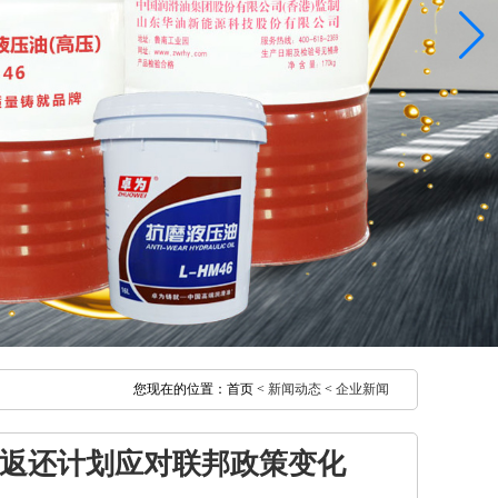
您现在的位置：首页 <
新闻动态
<
企业新闻
收返还计划应对联邦政策变化