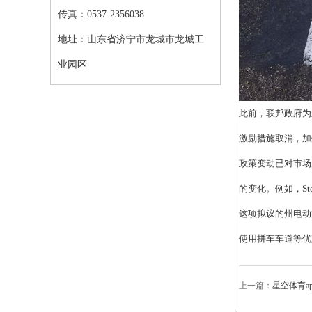
传真：0537-2356038
地址：山东省济宁市龙城市龙城工
业园区
此前，联邦政府为
激励措施取消，加
政策变动已对市场
的变化。例如，S
这项拟议的州电动
使用拼车车道等优
上一篇：
星空体育a