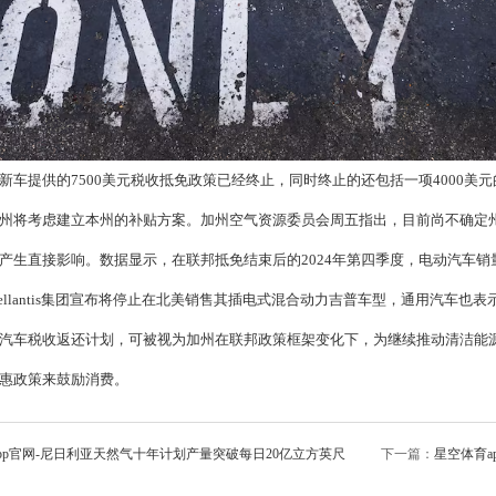
新车提供的7500美元税收抵免政策已经终止，同时终止的还包括一项4000美
州将考虑建立本州的补贴方案。加州空气资源委员会周五指出，目前尚不确定
产生直接影响。数据显示，在联邦抵免结束后的2024年第四季度，电动汽车
tellantis集团宣布将停止在北美销售其插电式混合动力吉普车型，通用汽车
汽车税收返还计划，可被视为加州在联邦政策框架变化下，为继续推动清洁能
惠政策来鼓励消费。
pp官网-尼日利亚天然气十年计划产量突破每日20亿立方英尺
下一篇：
星空体育a