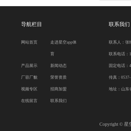
导航栏目
联系我们
网站首页
走进星空app体
联系人：张
育
联系电话：133
产品展示
新闻动态
固定电话：400
厂容厂貌
荣誉资质
传真：0537-2
视频专区
招商加盟
地址：山东
在线留言
联系我们
Copyright 