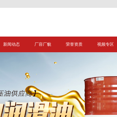
新闻动态
厂容厂貌
荣誉资质
视频专区