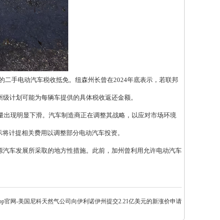
元的二手电动汽车税收抵免。纽森州长曾在2024年底表示，若联邦
州级计划可能为每辆车提供的具体税收返还金额。
销量出现明显下滑。汽车制造商正在调整其战略，以应对市场环境
也表示将计提相关费用以调整部分电动汽车投资。
源汽车发展所采取的地方性措施。此前，加州曾利用允许电动汽车
pp官网-美国尼科天然气公司向伊利诺伊州提交2.21亿美元的新涨价申请