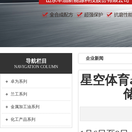
企业新闻
导航栏目
NAVIGATION COLUMN
星空体育
卓为系列
兰工系列
金属加工油系列
化工产品系列