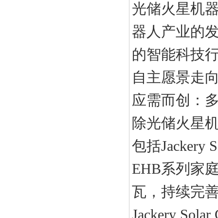
光储火星机器
器人产业的发
的智能科技行
自主愿景走
应需而创：
除光储火星机
包括Jackery S
EHB系列家
瓦，持续完
Jackery 