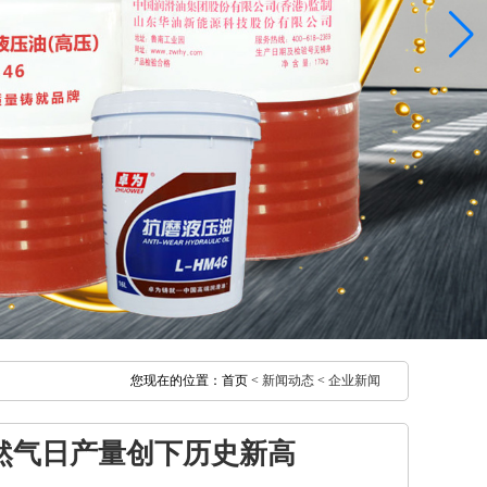
您现在的位置：首页 <
新闻动态
<
企业新闻
天然气日产量创下历史新高