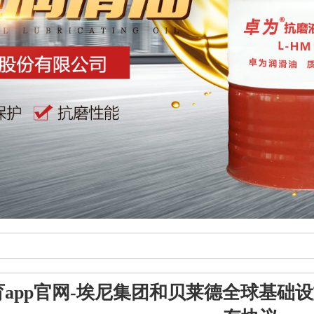
育app官网-埃尼集团和贝莱德全球基础