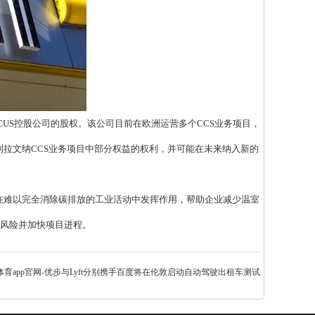
CUS控股公司的股权。该公司目前在欧洲运营多个CCS业务项目，
利拉文纳CCS业务项目中部分权益的权利，并可能在未来纳入新的
在难以完全消除碳排放的工业活动中发挥作用，帮助企业减少温室
展风险并加快项目进程。
体育app官网-优步与Lyft分别携手百度将在伦敦启动自动驾驶出租车测试