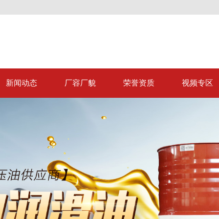
新闻动态
厂容厂貌
荣誉资质
视频专区