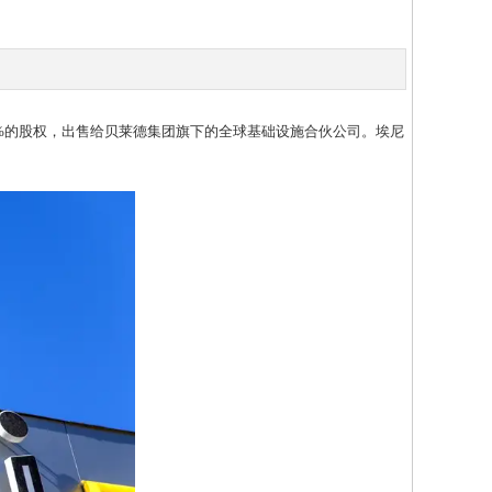
9%的股权，出售给贝莱德集团旗下的全球基础设施合伙公司。埃尼