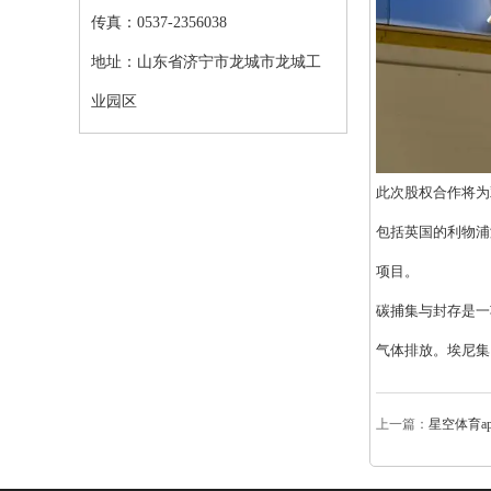
传真：0537-2356038
地址：山东省济宁市龙城市龙城工
业园区
此次股权合作将为
包括英国的利物浦
项目。
碳捕集与封存是一
气体排放。埃尼集
上一篇：
星空体育a