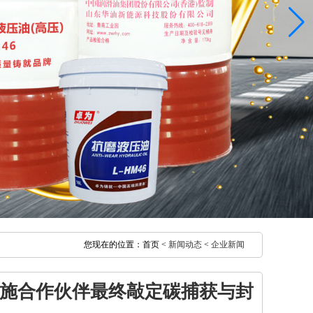
您现在的位置：首页 <
新闻动态
<
企业新闻
设施合作伙伴最终敲定碳捕获与封