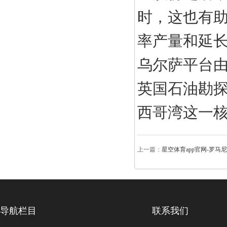
时，这也有
率产量和延长
乌尔萨平台
英国石油勘
西哥湾这一
上一篇：
星空体育app官网-罗
导航栏目
联系我们