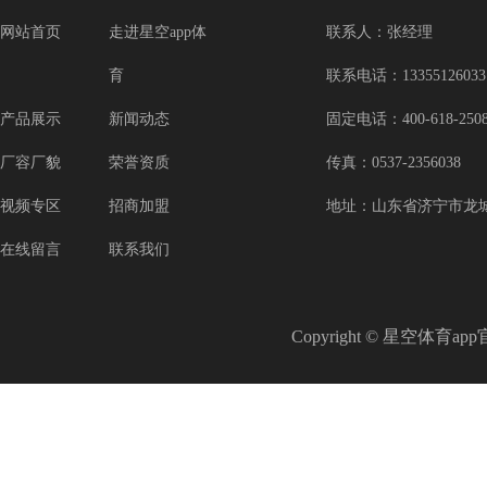
网站首页
走进星空app体
联系人：张经理
育
联系电话：13355126033
产品展示
新闻动态
固定电话：400-618-250
厂容厂貌
荣誉资质
传真：0537-2356038
视频专区
招商加盟
地址：山东省济宁市龙
在线留言
联系我们
Copyright © 星空体育a