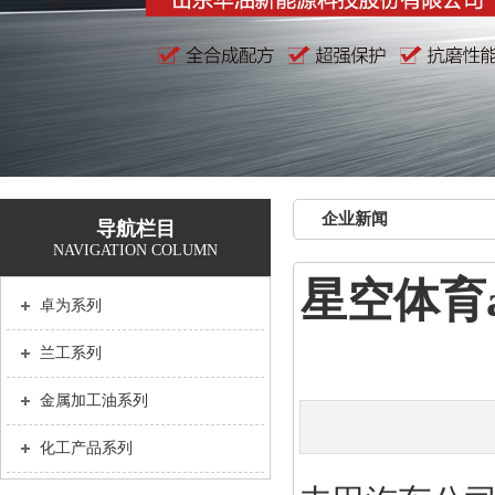
企业新闻
导航栏目
NAVIGATION COLUMN
星空体育
卓为系列
兰工系列
金属加工油系列
化工产品系列