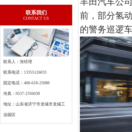
丰田汽车公
联系我们
前，部分氢
CONTACT US
的警务巡逻
联系人：张经理
联系电话：13355126033
固定电话：400-618-25088
传真：0537-2356038
地址：山东省济宁市龙城市龙城工
业园区