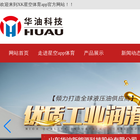
欢迎来到XK星空体育app官方网站！！
网站首页
走进星空app体育
产品展示
新闻动