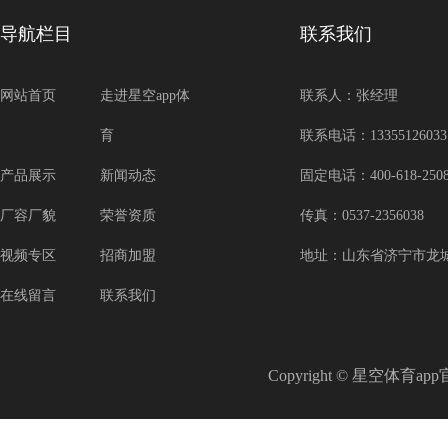
导航栏目
联系我们
网站首页
走进星空app体
联系人：张经理
育
联系电话：13355126033
产品展示
新闻动态
固定电话：400-618-250
厂容厂貌
荣誉资质
传真：0537-2356038
视频专区
招商加盟
地址：山东省济宁市龙
在线留言
联系我们
Copyright © 星空体育a