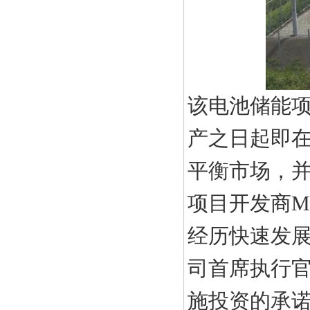
该电池储能项
产之日起即在
平衡市场，
项目开发商Ma
经历快速发展
司首席执行官
施投资的承诺