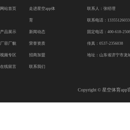
网站首页
走进星空app体
联系人：张经理
育
联系电话：13355126033
产品展示
新闻动态
固定电话：400-618-250
厂容厂貌
荣誉资质
传真：0537-2356038
视频专区
招商加盟
地址：山东省济宁市龙
在线留言
联系我们
Copyright © 星空体育a