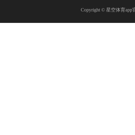
Copyright © 星空体育a