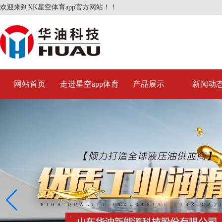
欢迎来到XK星空体育app官方网站！！
网站首页
走进星空app体育
产品展示
新闻动