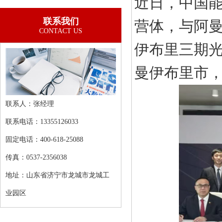
近日，中国
联系我们
营体，与阿曼M
CONTACT US
伊布里三期光
曼伊布里市，
联系人：张经理
联系电话：13355126033
固定电话：400-618-25088
传真：0537-2356038
地址：山东省济宁市龙城市龙城工
业园区