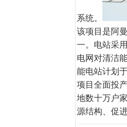
系统。
该项目是阿曼
一。电站采用
电网对清洁
能电站计划于
项目全面投产
地数十万户
源结构、促