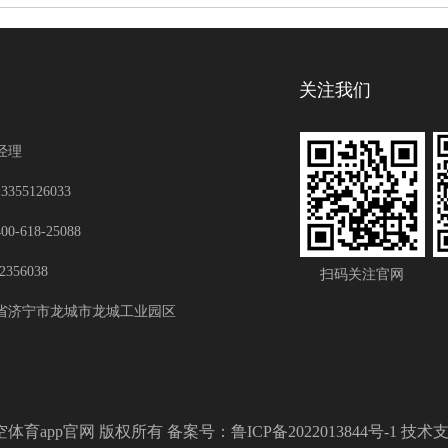
关注我们
经理
55126033
-618-25088
356038
扫码关注官网
省济宁市龙城市龙城工业园区
© 星空体育app官网 版权所有
备案号：鲁ICP备2022013844号-1
技术支