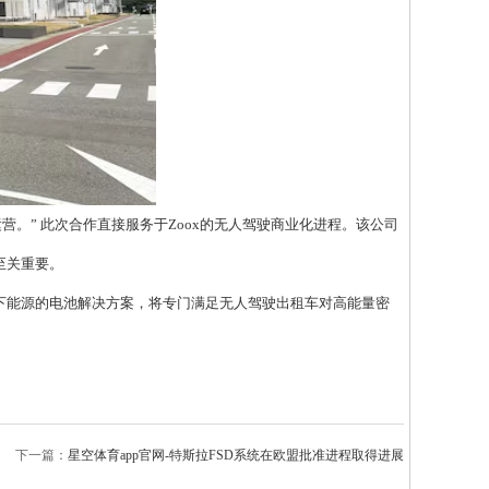
营。” 此次合作直接服务于Zoox的无人驾驶商业化进程。该公司
至关重要。
下能源的电池解决方案，将专门满足无人驾驶出租车对高能量密
下一篇：
星空体育app官网-特斯拉FSD系统在欧盟批准进程取得进展