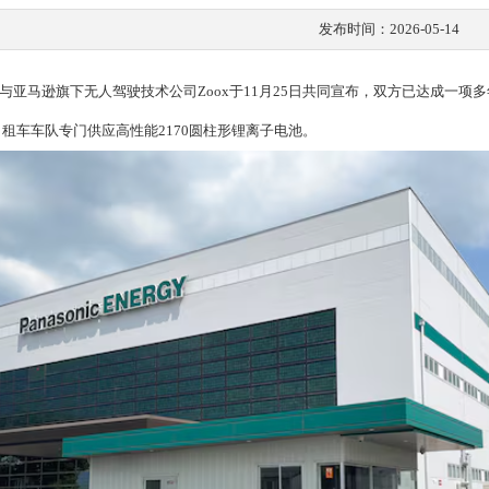
发布时间：2026-05-14
与亚马逊旗下无人驾驶技术公司Zoox于11月25日共同宣布，双方已达成一项
出租车车队专门供应高性能2170圆柱形锂离子电池。