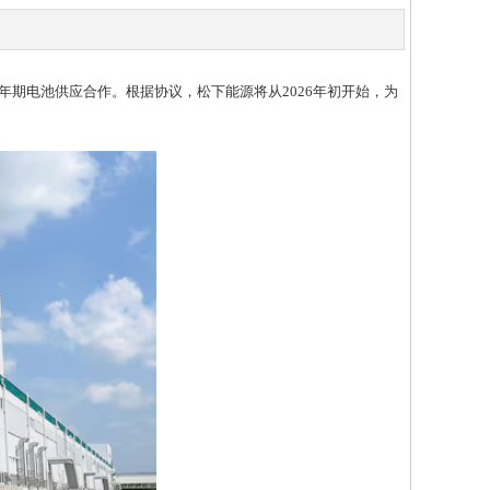
多年期电池供应合作。根据协议，松下能源将从2026年初开始，为