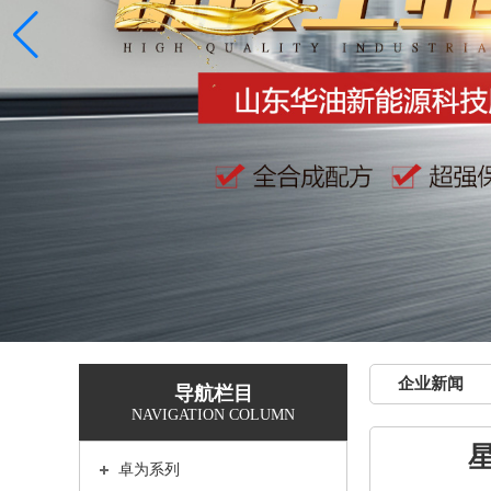
企业新闻
导航栏目
NAVIGATION COLUMN
卓为系列