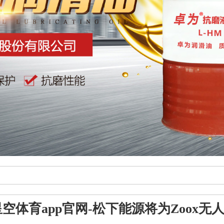
星空体育app官网-松下能源将为Zoox