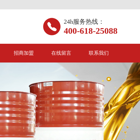
24h服务热线：
400-618-25088
招商加盟
在线留言
联系我们