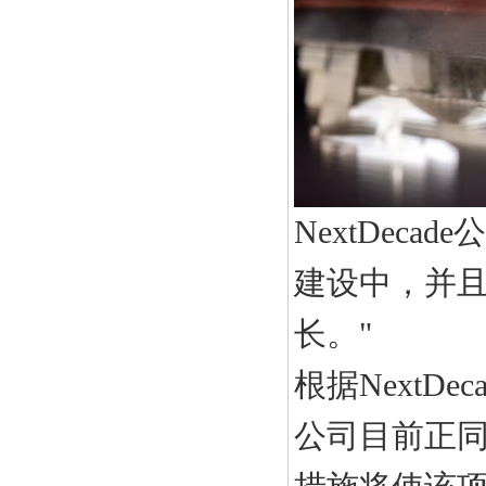
NextDec
建设中，并
长。"
根据NextD
公司目前正同