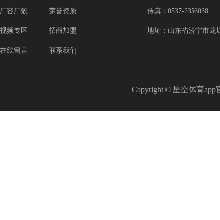
厂容厂貌
荣誉资质
传真：0537-2356038
视频专区
招商加盟
地址：山东省济宁市龙
在线留言
联系我们
Copyright © 星空体育a