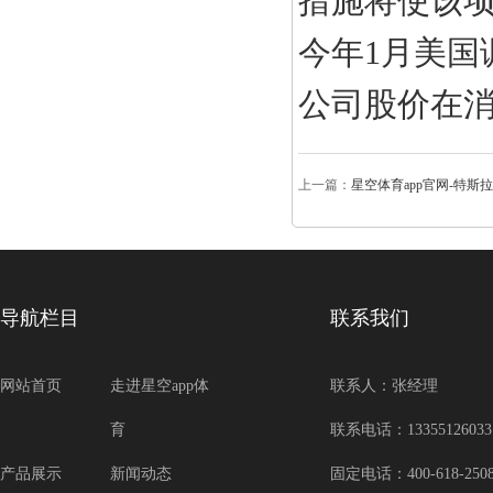
措施将使该项
今年1月美
公司股价在
上一篇：
星空体育app官网-特斯
导航栏目
联系我们
网站首页
走进星空app体
联系人：张经理
育
联系电话：13355126033
产品展示
新闻动态
固定电话：400-618-250