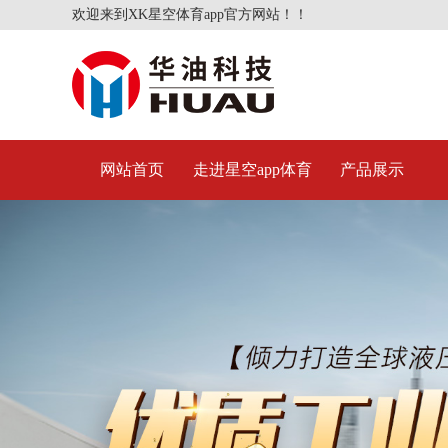
欢迎来到XK星空体育app官方网站！！
网站首页
走进星空app体育
产品展示