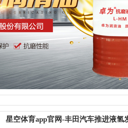
星空体育app官网-丰田汽车推进液