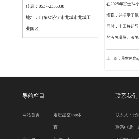
在2025年富士
传真：0537-2356038
增强，并演示了氢
地址：山东省济宁市龙城市龙城工
同时，丰田将超导
业园区
的液氢沸腾。液氢
上一篇：
星空体育a
导航栏目
联系我们
网站首页
走进星空app体
联系人：张
育
联系电话：133