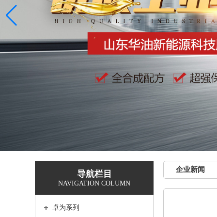
企业新闻
导航栏目
NAVIGATION COLUMN
卓为系列