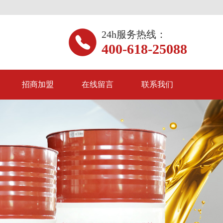
24h服务热线：
400-618-25088
招商加盟
在线留言
联系我们