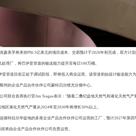
克森美孚将承担约6.5亿美元的项目成本。交易预计于2026年初完成，双方计
然气处理厂，将巴伊亚管道的输送能力提升至每日100万桶。
巴伊亚管道目前正处于调试阶段，即将投入商业运营。该管道初始设计输送能力
斯州的企业产品合作伙伴公司蒙特贝尔维尤分馏中心。
公司联合首席执行官Jim Teague表示："随着二叠纪盆地天然气和液化天然
地区液化天然气产量从2024年至2030年将增长30%以上。
连接特拉尔华盆地的多座企业产品合作伙伴公司运营的工厂，预计2027年第四
系统将由企业产品合作伙伴公司负责运营。