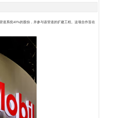
气液体管道系统40%的股份，并参与该管道的扩建工程。这项合作旨在