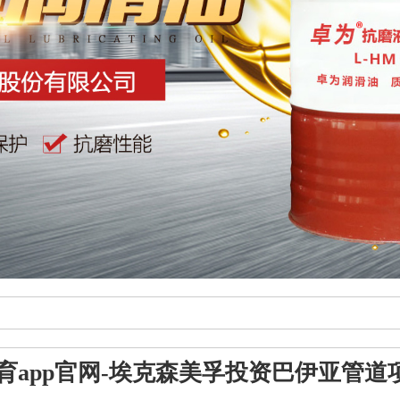
育app官网-埃克森美孚投资巴伊亚管