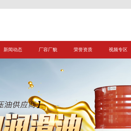
新闻动态
厂容厂貌
荣誉资质
视频专区