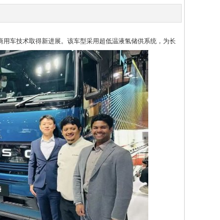
能商用车技术取得新进展。该车型采用超低温液氢储供系统，为长