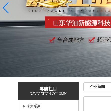
企业新闻
导航栏目
NAVIGATION COLUMN
卓为系列