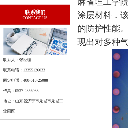
麻省理工学
联系我们
涂层材料，
CONTACT US
的防护性能。
现出对多种
联系人：张经理
联系电话：13355126033
固定电话：400-618-25088
传真：0537-2356038
地址：山东省济宁市龙城市龙城工
业园区