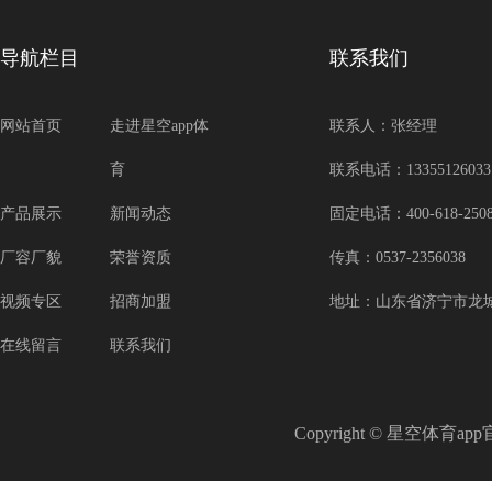
导航栏目
联系我们
网站首页
走进星空app体
联系人：张经理
育
联系电话：13355126033
产品展示
新闻动态
固定电话：400-618-250
厂容厂貌
荣誉资质
传真：0537-2356038
视频专区
招商加盟
地址：山东省济宁市龙
在线留言
联系我们
Copyright © 星空体育a