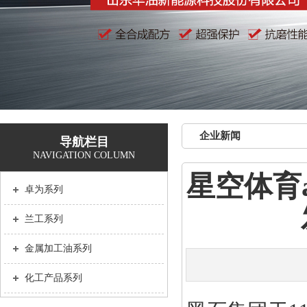
企业新闻
导航栏目
NAVIGATION COLUMN
星空体育
卓为系列
兰工系列
金属加工油系列
化工产品系列