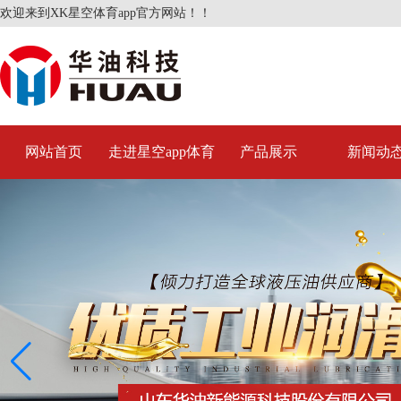
欢迎来到XK星空体育app官方网站！！
网站首页
走进星空app体育
产品展示
新闻动