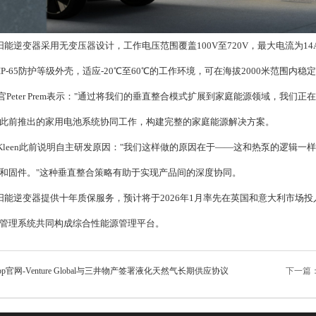
r Hub太阳能逆变器采用无变压器设计，工作电压范围覆盖100V至720V，最大电流
用IP-65防护等级外壳，适应-20℃至60℃的工作环境，可在海拔2000米范围内稳
行官Peter Prem表示："通过将我们的垂直整合模式扩展到家庭能源领域，
此前推出的家用电池系统协同工作，构建完整的家庭能源解决方案。
 af Kleen此前说明自主研发原因："我们这样做的原因在于——这和热泵的逻
和固件。"这种垂直整合策略有助于实现产品间的深度协同。
r Hub太阳能逆变器提供十年质保服务，预计将于2026年1月率先在英国和意大
管理系统共同构成综合性能源管理平台。
p官网-Venture Global与三井物产签署液化天然气长期供应协议
下一篇