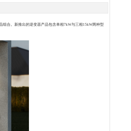
能源产品组合。新推出的逆变器产品包含单相7kW与三相15kW两种型