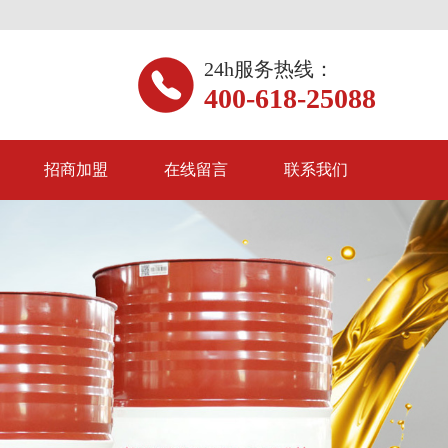
24h服务热线：
400-618-25088
招商加盟
在线留言
联系我们