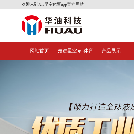
欢迎来到XK星空体育app官方网站！！
网站首页
走进星空app体育
产品展示