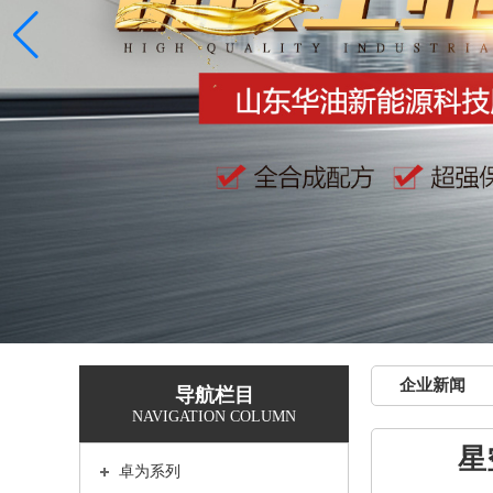
企业新闻
导航栏目
NAVIGATION COLUMN
星
卓为系列