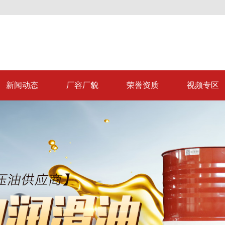
新闻动态
厂容厂貌
荣誉资质
视频专区