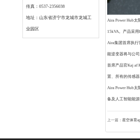
传真：0537-2356038
地址：山东省济宁市龙城市龙城工
Aira Powe
业园区
15kVA。产品采
Aira集团首席执
能逆变器将与公司
首席产品官Kaj
置、所有的传感器
Aira Powe
备及人工智能能源
上一篇：
星空体育ap