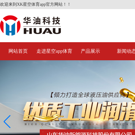
欢迎来到XK星空体育app官方网站！！
网站首页
走进星空app体育
产品展示
新闻动