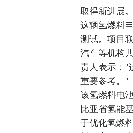
取得新进展
这辆氢燃料
测试。项目联
汽车等机构
责人表示："
重要参考。"
该氢燃料电
比亚省氢能
于优化氢燃