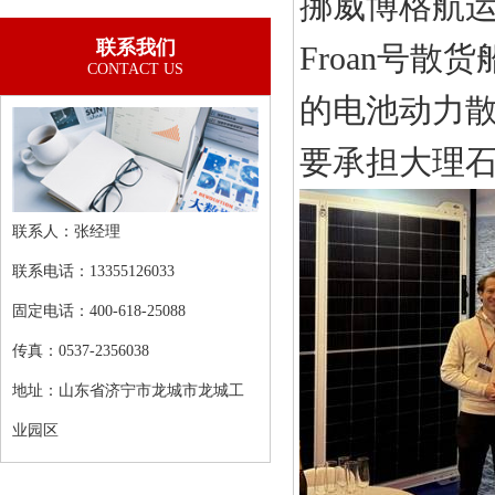
挪威博格航运
联系我们
Froan号
CONTACT US
的电池动力散
要承担大理
联系人：张经理
联系电话：13355126033
固定电话：400-618-25088
传真：0537-2356038
地址：山东省济宁市龙城市龙城工
业园区