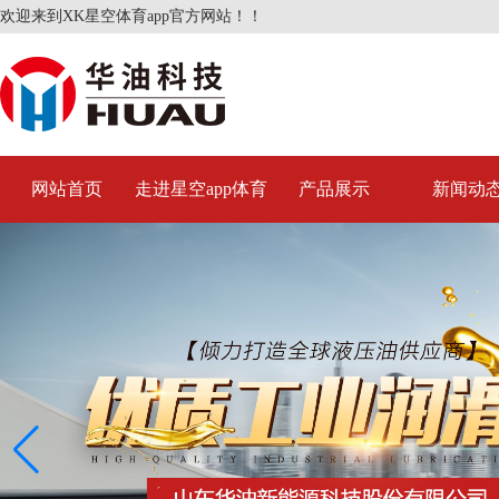
欢迎来到XK星空体育app官方网站！！
网站首页
走进星空app体育
产品展示
新闻动