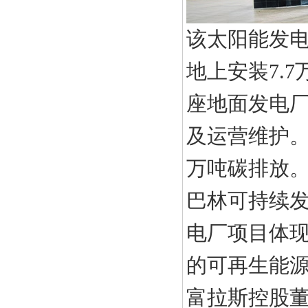
该太阳能发电
地上安装7.
座地面发电
及运营维护。
万吨碳排放
巴林可持续发
电厂项目体
的可再生能源
富拉斯控股董