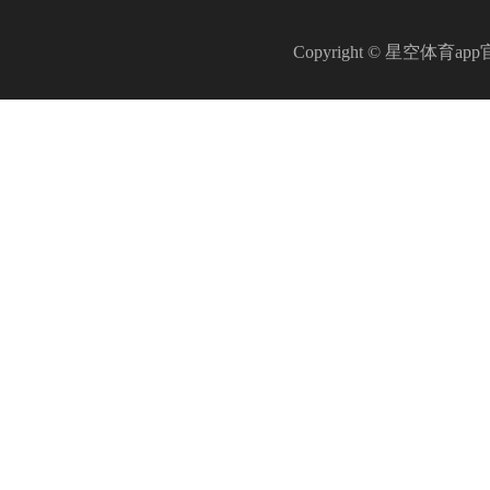
Copyright © 星空体育a