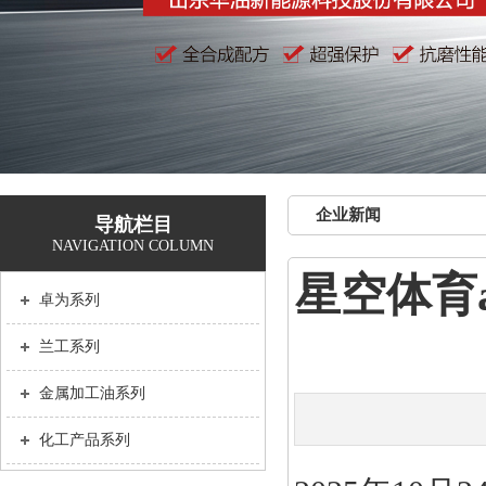
企业新闻
导航栏目
NAVIGATION COLUMN
星空体育
卓为系列
兰工系列
金属加工油系列
化工产品系列