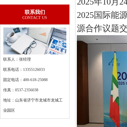
2025年1
联系我们
2025国际
CONTACT US
源合作议题
联系人：张经理
联系电话：13355126033
固定电话：400-618-25088
传真：0537-2356038
地址：山东省济宁市龙城市龙城工
业园区