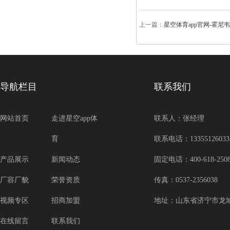
上一篇：
星空体育app官网-霍
导航栏目
联系我们
网站首页
走进星空app体
联系人：张经理
育
联系电话：13355126033
产品展示
新闻动态
固定电话：400-618-250
厂容厂貌
荣誉资质
传真：0537-2356038
视频专区
招商加盟
地址：山东省济宁市龙
在线留言
联系我们