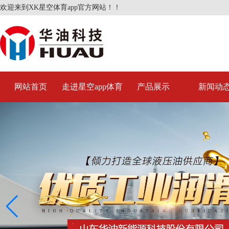
欢迎来到XK星空体育app官方网站！！
网站首页
走进星空app体育
产品展示
新闻动