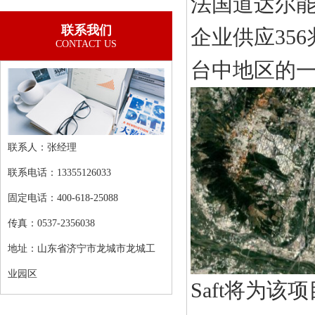
法国道达尔能
联系我们
企业供应35
CONTACT US
台中地区的一
联系人：张经理
联系电话：13355126033
固定电话：400-618-25088
传真：0537-2356038
地址：山东省济宁市龙城市龙城工
业园区
Saft将为该