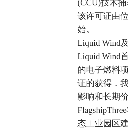
(CCU)技
该许可证由
始。
Liquid W
Liquid Wi
的电子燃料
证的获得，
影响和长期价
FlagshipT
态工业园区