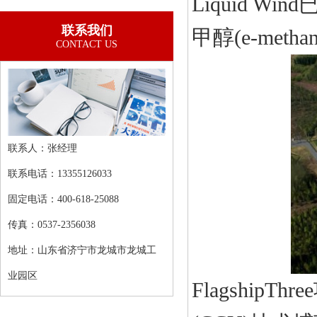
Liquid 
联系我们
甲醇(e-meth
CONTACT US
联系人：张经理
联系电话：13355126033
固定电话：400-618-25088
传真：0537-2356038
地址：山东省济宁市龙城市龙城工
业园区
Flagshi