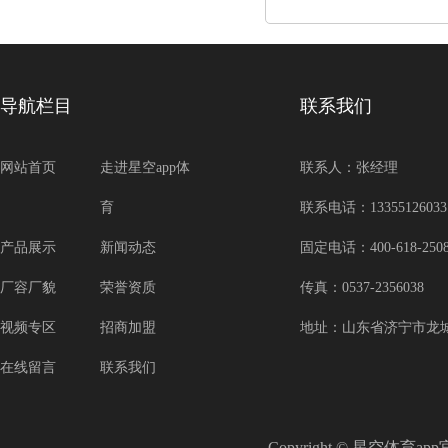
导航栏目
联系我们
网站首页
走进星空app体
联系人：张经理
育
联系电话：13355126033
产品展示
新闻动态
固定电话：400-618-250
厂容厂貌
荣誉资质
传真：0537-2356038
视频专区
招商加盟
地址：山东省济宁市龙
在线留言
联系我们
Copyright © 星空体育a