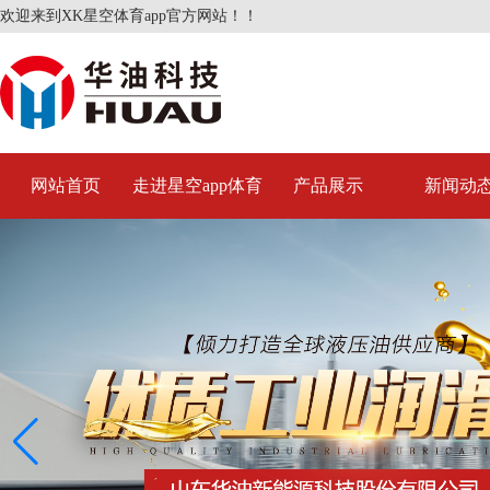
欢迎来到XK星空体育app官方网站！！
网站首页
走进星空app体育
产品展示
新闻动