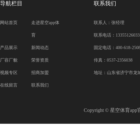
导航栏目
联系我们
网站首页
走进星空app体
联系人：张经理
育
联系电话：13355126033
产品展示
新闻动态
固定电话：400-618-250
厂容厂貌
荣誉资质
传真：0537-2356038
视频专区
招商加盟
地址：山东省济宁市龙
在线留言
联系我们
Copyright © 星空体育a