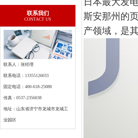
日本最大发电
联系我们
斯安那州的页
CONTACT US
产领域，是
联系人：张经理
联系电话：13355126033
固定电话：400-618-25088
传真：0537-2356038
地址：山东省济宁市龙城市龙城工
业园区