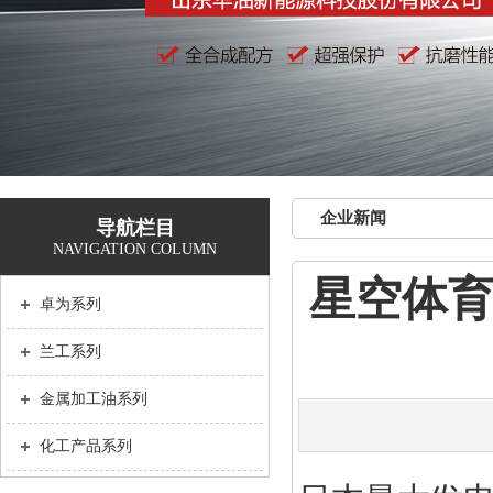
企业新闻
导航栏目
NAVIGATION COLUMN
星空体育
卓为系列
兰工系列
金属加工油系列
化工产品系列