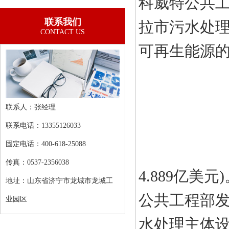
科威特公共工
联系我们
拉市污水处
CONTACT US
可再生能源的
联系人：张经理
联系电话：13355126033
固定电话：400-618-25088
传真：0537-2356038
4.889亿美元
地址：山东省济宁市龙城市龙城工
公共工程部发
业园区
水处理主体