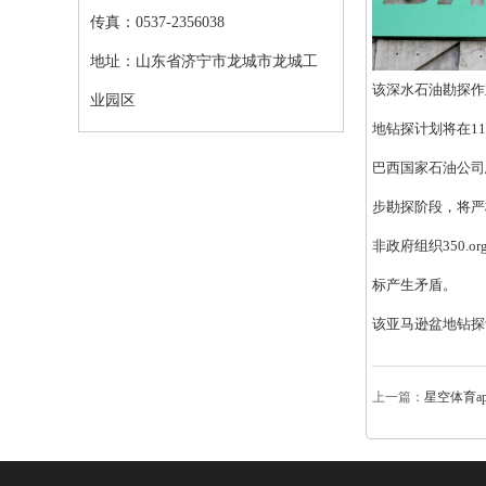
传真：0537-2356038
地址：山东省济宁市龙城市龙城工
该深水石油勘探作
业园区
地钻探计划将在1
巴西国家石油公司
步勘探阶段，将严
非政府组织350
标产生矛盾。
该亚马逊盆地钻探
上一篇：
星空体育a