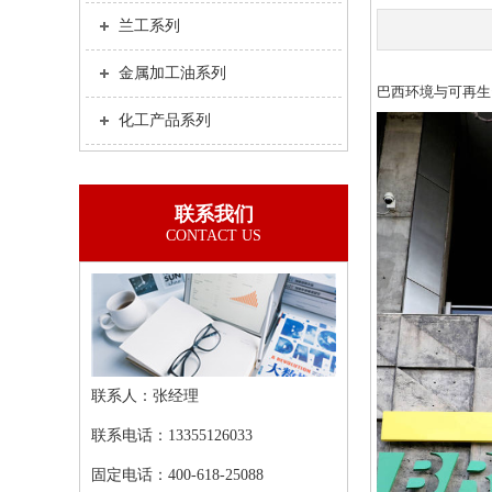
兰工系列
金属加工油系列
巴西环境与可再生
化工产品系列
联系我们
CONTACT US
联系人：张经理
联系电话：13355126033
固定电话：400-618-25088