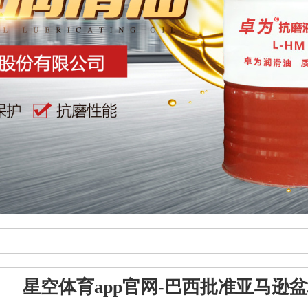
星空体育app官网-巴西批准亚马逊