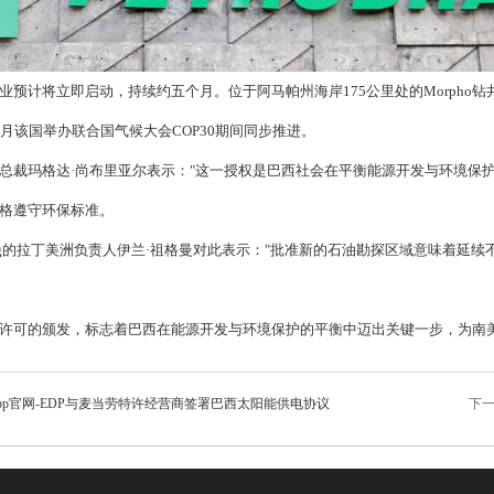
业预计将立即启动，持续约五个月。位于阿马帕州海岸175公里处的Morph
1月该国举办联合国气候大会COP30期间同步推进。
总裁玛格达·尚布里亚尔表示："这一授权是巴西社会在平衡能源开发与环境保
格遵守环保标准。
.org的拉丁美洲负责人伊兰·祖格曼对此表示："批准新的石油勘探区域意味着
许可的颁发，标志着巴西在能源开发与环境保护的平衡中迈出关键一步，为南
pp官网-EDP与麦当劳特许经营商签署巴西太阳能供电协议
下