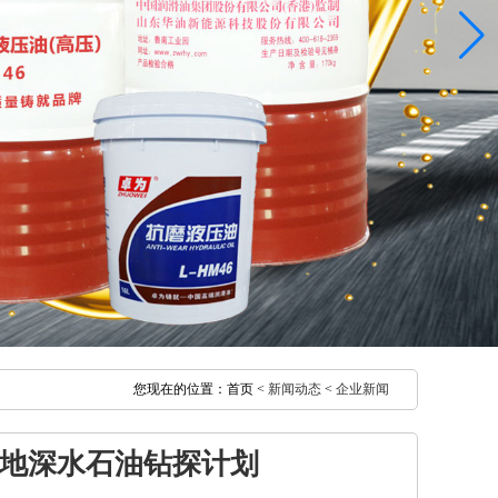
您现在的位置：首页 <
新闻动态
<
企业新闻
盆地深水石油钻探计划