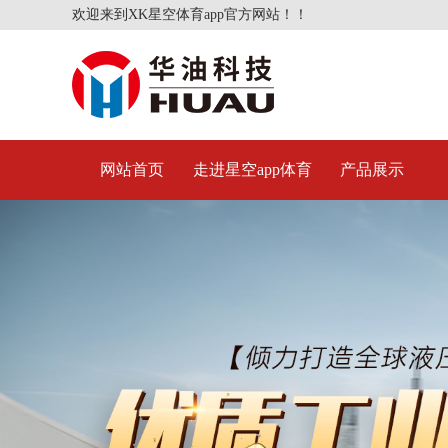
欢迎来到XK星空体育app官方网站！！
网站首页
走进星空app体育
产品展示