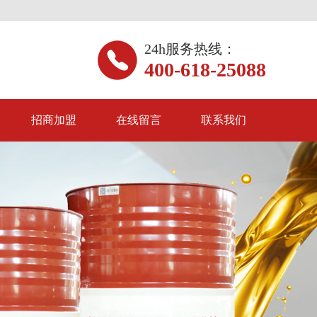
24h服务热线：
400-618-25088
招商加盟
在线留言
联系我们