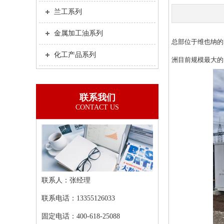
兰工系列
金属加工油系列
总部位于维也纳的R
化工产品系列
洲目前规模最大的同
联系我们
CONTACT US
联系人：张经理
联系电话：13355126033
固定电话：400-618-25088