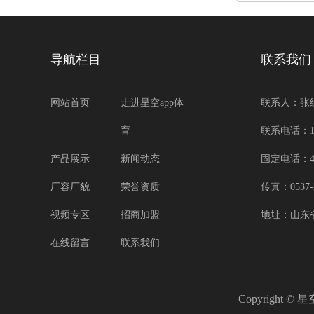
导航栏目
联系我们
网站首页
走进星空app体
联系人：张
育
联系电话：133
产品展示
新闻动态
固定电话：400
厂容厂貌
荣誉资质
传真：0537-2
视频专区
招商加盟
地址：山东
在线留言
联系我们
Copyright 