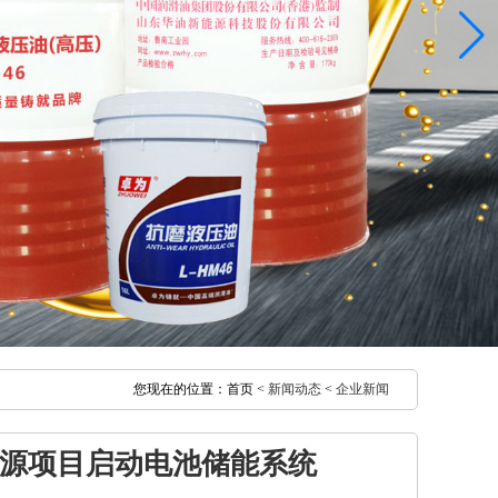
您现在的位置：首页 <
新闻动态
<
企业新闻
合能源项目启动电池储能系统