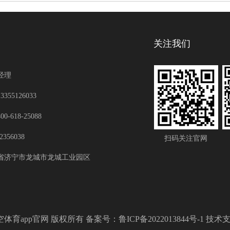
关注我们
经理
55126033
-618-25088
356038
扫码关注官网
省济宁市龙城市龙城工业园区
© 星空体育app官网 版权所有
备案号：鲁ICP备2022013844号-1
技术支