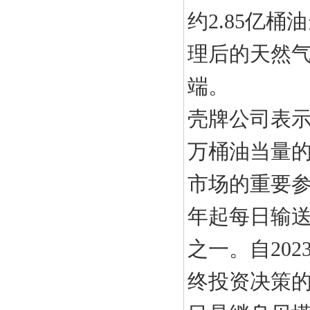
约2.85亿
理后的天然气
端。
壳牌公司表示，
万桶油当量
市场的重要参
年起每日输送的
之一。自20
终投资决策的