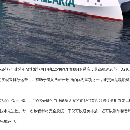
n造船厂建造的快速渡轮可容纳225辆汽车和804名乘客，最高航速26节。AYK Ene
ia的渡轮实现零排放运营，并有助于满足西班牙政府的优先事项之一，即交通运输脱
项目总监Pablo Garcia指出：“AYK先进的电池解决方案将使我们首次能够仅
技术先进性。每一次旅程都将完全脱碳，不仅可以避免排放，还可以消除噪音
内完成充电。