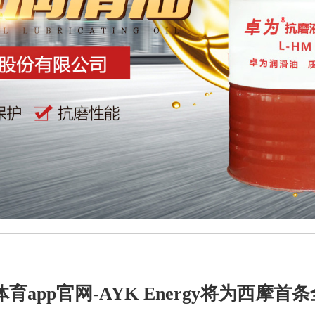
育app官网-AYK Energy将为西