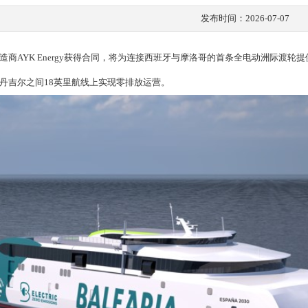
发布时间：2026-07-07
商AYK Energy获得合同，将为连接西班牙与摩洛哥的首条全电动洲际渡轮提供
丹吉尔之间18英里航线上实现零排放运营。