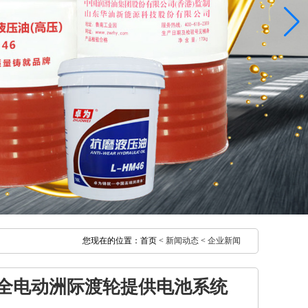
您现在的位置：首页 <
新闻动态
<
企业新闻
摩首条全电动洲际渡轮提供电池系统