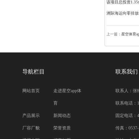
该项目总投资1.
洲际海运向零排放
上一篇：
星空体育a
导航栏目
联系我们
网站首页
走进星空app体
联系人：张
育
联系电话：133
产品展示
新闻动态
固定电话：400
厂容厂貌
荣誉资质
传真：0537-2